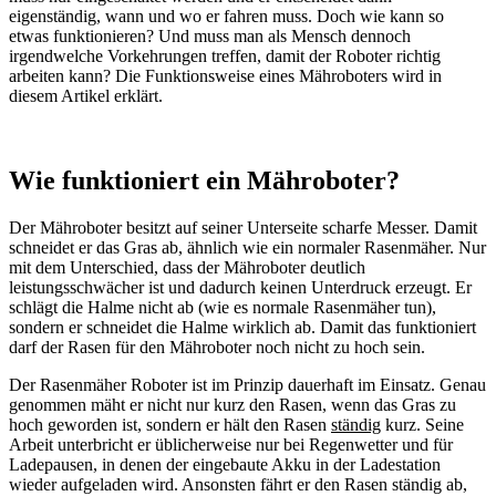
eigenständig, wann und wo er fahren muss. Doch wie kann so
etwas funktionieren? Und muss man als Mensch dennoch
irgendwelche Vorkehrungen treffen, damit der Roboter richtig
arbeiten kann? Die Funktionsweise eines Mähroboters wird in
diesem Artikel erklärt.
Wie funktioniert ein Mähroboter?
Der Mähroboter besitzt auf seiner Unterseite scharfe Messer. Damit
schneidet er das Gras ab, ähnlich wie ein normaler Rasenmäher. Nur
mit dem Unterschied, dass der Mähroboter deutlich
leistungsschwächer ist und dadurch keinen Unterdruck erzeugt. Er
schlägt die Halme nicht ab (wie es normale Rasenmäher tun),
sondern er schneidet die Halme wirklich ab. Damit das funktioniert
darf der Rasen für den Mähroboter noch nicht zu hoch sein.
Der Rasenmäher Roboter ist im Prinzip dauerhaft im Einsatz. Genau
genommen mäht er nicht nur kurz den Rasen, wenn das Gras zu
hoch geworden ist, sondern er hält den Rasen
ständig
kurz. Seine
Arbeit unterbricht er üblicherweise nur bei Regenwetter und für
Ladepausen, in denen der eingebaute Akku in der Ladestation
wieder aufgeladen wird. Ansonsten fährt er den Rasen ständig ab,