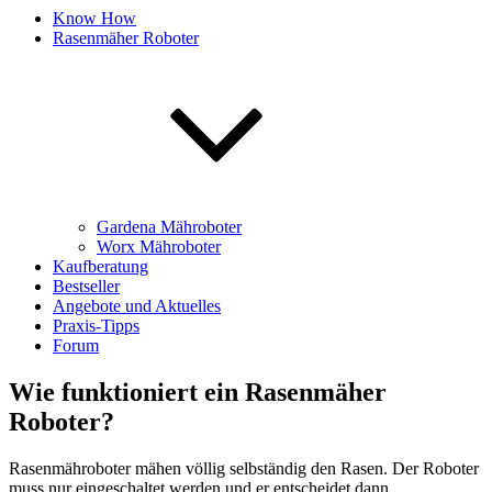
Know How
Rasenmäher Roboter
Gardena Mähroboter
Worx Mähroboter
Kaufberatung
Bestseller
Angebote und Aktuelles
Praxis-Tipps
Forum
Wie funktioniert ein Rasenmäher
Roboter?
Rasenmähroboter mähen völlig selbständig den Rasen. Der Roboter
muss nur eingeschaltet werden und er entscheidet dann