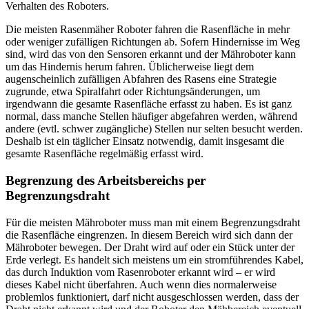
Verhalten des Roboters.
Die meisten Rasenmäher Roboter fahren die Rasenfläche in mehr
oder weniger zufälligen Richtungen ab. Sofern Hindernisse im Weg
sind, wird das von den Sensoren erkannt und der Mähroboter kann
um das Hindernis herum fahren. Üblicherweise liegt dem
augenscheinlich zufälligen Abfahren des Rasens eine Strategie
zugrunde, etwa Spiralfahrt oder Richtungsänderungen, um
irgendwann die gesamte Rasenfläche erfasst zu haben. Es ist ganz
normal, dass manche Stellen häufiger abgefahren werden, während
andere (evtl. schwer zugängliche) Stellen nur selten besucht werden.
Deshalb ist ein täglicher Einsatz notwendig, damit insgesamt die
gesamte Rasenfläche regelmäßig erfasst wird.
Begrenzung des Arbeitsbereichs per
Begrenzungsdraht
Für die meisten Mähroboter muss man mit einem Begrenzungsdraht
die Rasenfläche eingrenzen. In diesem Bereich wird sich dann der
Mähroboter bewegen. Der Draht wird auf oder ein Stück unter der
Erde verlegt. Es handelt sich meistens um ein stromführendes Kabel,
das durch Induktion vom Rasenroboter erkannt wird – er wird
dieses Kabel nicht überfahren. Auch wenn dies normalerweise
problemlos funktioniert, darf nicht ausgeschlossen werden, dass der