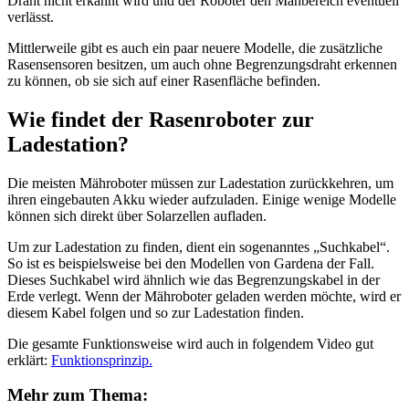
Draht nicht erkannt wird und der Roboter den Mähbereich eventuell
verlässt.
Mittlerweile gibt es auch ein paar neuere Modelle, die zusätzliche
Rasensensoren besitzen, um auch ohne Begrenzungsdraht erkennen
zu können, ob sie sich auf einer Rasenfläche befinden.
Wie findet der Rasenroboter zur
Ladestation?
Die meisten Mähroboter müssen zur Ladestation zurückkehren, um
ihren eingebauten Akku wieder aufzuladen. Einige wenige Modelle
können sich direkt über Solarzellen aufladen.
Um zur Ladestation zu finden, dient ein sogenanntes „Suchkabel“.
So ist es beispielsweise bei den Modellen von Gardena der Fall.
Dieses Suchkabel wird ähnlich wie das Begrenzungskabel in der
Erde verlegt. Wenn der Mähroboter geladen werden möchte, wird er
diesem Kabel folgen und so zur Ladestation finden.
Die gesamte Funktionsweise wird auch in folgendem Video gut
erklärt:
Funktionsprinzip.
Mehr zum Thema: