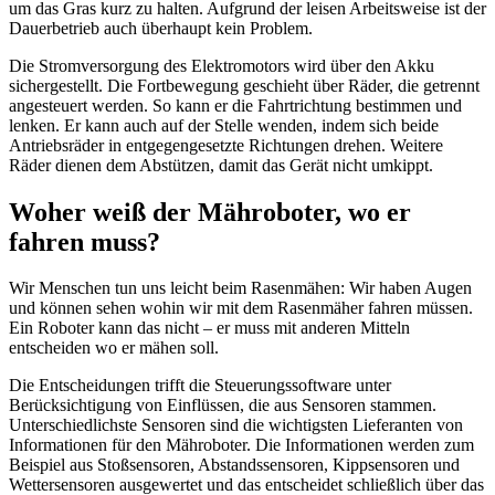
um das Gras kurz zu halten. Aufgrund der leisen Arbeitsweise ist der
Dauerbetrieb auch überhaupt kein Problem.
Die Stromversorgung des Elektromotors wird über den Akku
sichergestellt. Die Fortbewegung geschieht über Räder, die getrennt
angesteuert werden. So kann er die Fahrtrichtung bestimmen und
lenken. Er kann auch auf der Stelle wenden, indem sich beide
Antriebsräder in entgegengesetzte Richtungen drehen. Weitere
Räder dienen dem Abstützen, damit das Gerät nicht umkippt.
Woher weiß der Mähroboter, wo er
fahren muss?
Wir Menschen tun uns leicht beim Rasenmähen: Wir haben Augen
und können sehen wohin wir mit dem Rasenmäher fahren müssen.
Ein Roboter kann das nicht – er muss mit anderen Mitteln
entscheiden wo er mähen soll.
Die Entscheidungen trifft die Steuerungssoftware unter
Berücksichtigung von Einflüssen, die aus Sensoren stammen.
Unterschiedlichste Sensoren sind die wichtigsten Lieferanten von
Informationen für den Mähroboter. Die Informationen werden zum
Beispiel aus Stoßsensoren, Abstandssensoren, Kippsensoren und
Wettersensoren ausgewertet und das entscheidet schließlich über das