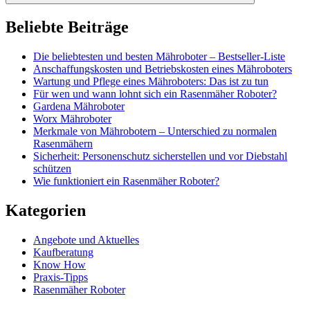
Beliebte Beiträge
Die beliebtesten und besten Mähroboter – Bestseller-Liste
Anschaffungskosten und Betriebskosten eines Mähroboters
Wartung und Pflege eines Mähroboters: Das ist zu tun
Für wen und wann lohnt sich ein Rasenmäher Roboter?
Gardena Mähroboter
Worx Mähroboter
Merkmale von Mährobotern – Unterschied zu normalen
Rasenmähern
Sicherheit: Personenschutz sicherstellen und vor Diebstahl
schützen
Wie funktioniert ein Rasenmäher Roboter?
Kategorien
Angebote und Aktuelles
Kaufberatung
Know How
Praxis-Tipps
Rasenmäher Roboter