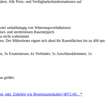
ern. Alle Preis- und Verfügbarkeitsinformationen auf
boter unhabhängig von Witterungsverhältnissen
kel- und streifenlosen Rasenteppich
zu nicht wahrnimmt
n. Der Mähroboter eignet sich ideal für Rasenflächen bis zu 400 qm
, 3x Ersatzmesser, 4x Verbinder, 5x Anschlussklemmen, 1x
as größer.
nt, inkl. Zubehör wie Begrenzungskabel (4072-60...
*