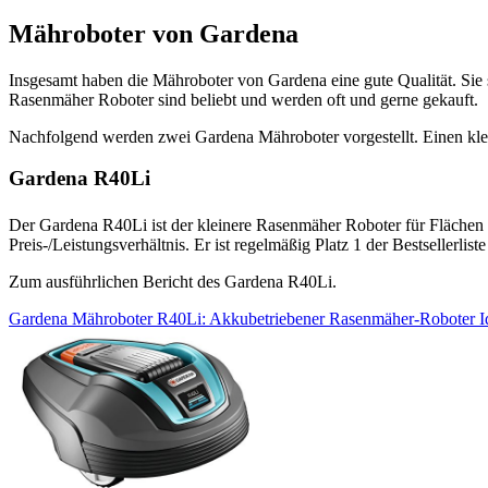
Mähroboter von Gardena
Insgesamt haben die Mähroboter von Gardena eine gute Qualität. Sie
Rasenmäher Roboter sind beliebt und werden oft und gerne gekauft.
Nachfolgend werden zwei Gardena Mähroboter vorgestellt. Einen klei
Gardena R40Li
Der Gardena R40Li ist der kleinere Rasenmäher Roboter für Flächen
Preis-/Leistungsverhältnis. Er ist regelmäßig Platz 1 der Bestsellerli
Zum ausführlichen Bericht des Gardena R40Li.
Gardena Mähroboter R40Li: Akkubetriebener Rasenmäher-Roboter Idea