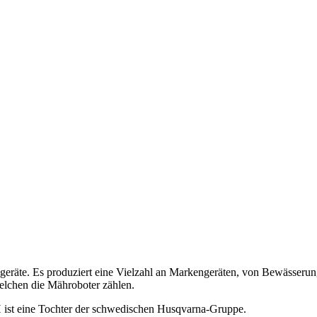
ngeräte. Es produziert eine Vielzahl an Markengeräten, von Bewässeru
elchen die Mähroboter zählen.
 ist eine Tochter der schwedischen Husqvarna-Gruppe.