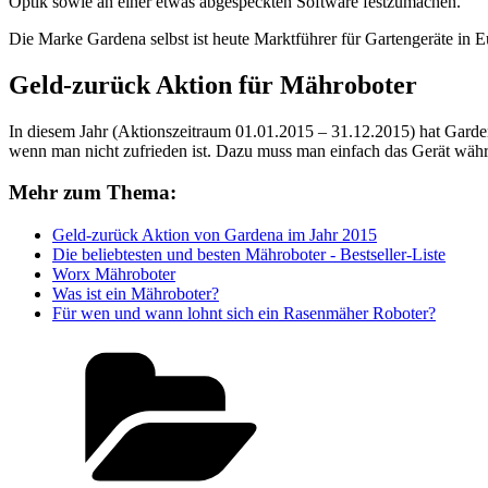
Optik sowie an einer etwas abgespeckten Software festzumachen.
Die Marke Gardena selbst ist heute Marktführer für Gartengeräte in E
Geld-zurück Aktion für Mähroboter
In diesem Jahr (Aktionszeitraum 01.01.2015 – 31.12.2015) hat Gard
wenn man nicht zufrieden ist. Dazu muss man einfach das Gerät währe
Mehr zum Thema:
Geld-zurück Aktion von Gardena im Jahr 2015
Die beliebtesten und besten Mähroboter - Bestseller-Liste
Worx Mähroboter
Was ist ein Mähroboter?
Für wen und wann lohnt sich ein Rasenmäher Roboter?