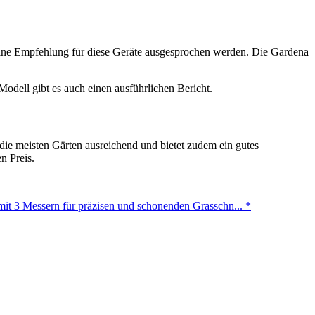
 eine Empfehlung für diese Geräte ausgesprochen werden. Die Gardena
dell gibt es auch einen ausführlichen Bericht.
r die meisten Gärten ausreichend und bietet zudem ein gutes
n Preis.
it 3 Messern für präzisen und schonenden Grasschn...
*