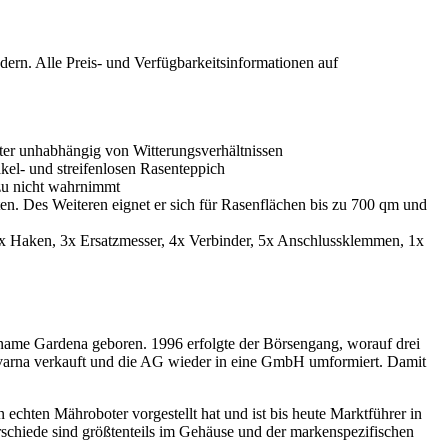
ern. Alle Preis- und Verfügbarkeitsinformationen auf
ter unhabhängig von Witterungsverhältnissen
kel- und streifenlosen Rasenteppich
zu nicht wahrnimmt
n. Des Weiteren eignet er sich für Rasenflächen bis zu 700 qm und
 Haken, 3x Ersatzmesser, 4x Verbinder, 5x Anschlussklemmen, 1x
name Gardena geboren. 1996 erfolgte der Börsengang, worauf drei
qvarna verkauft und die AG wieder in eine GmbH umformiert. Damit
hten Mähroboter vorgestellt hat und ist bis heute Marktführer in
schiede sind größtenteils im Gehäuse und der markenspezifischen