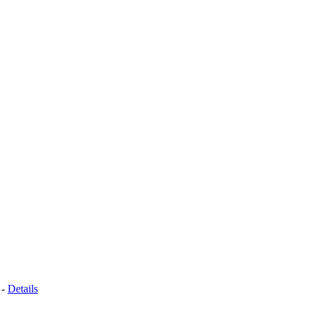
 -
Details