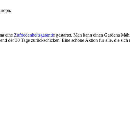
uropa.
ena eine
Zufriedenheitsgarantie
gestartet. Man kann einen Gardena Mähro
nd der 30 Tage zurückschicken. Eine schöne Aktion für alle, die sich 