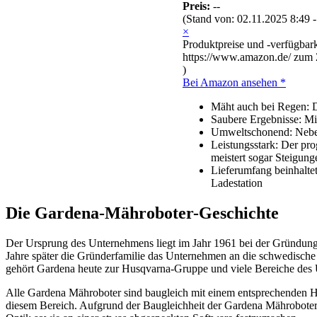
Preis:
--
(Stand von: 02.11.2025 8:49 
×
Produktpreise und -verfügbark
https://www.amazon.de/ zum Z
)
Bei Amazon ansehen *
Mäht auch bei Regen: D
Saubere Ergebnisse: Mi
Umweltschonend: Neben 
Leistungsstark: Der pr
meistert sogar Steigung
Lieferumfang beinhalt
Ladestation
Die Gardena-Mähroboter-Geschichte
Der Ursprung des Unternehmens liegt im Jahr 1961 bei der Gründung
Jahre später die Gründerfamilie das Unternehmen an die schwedisch
gehört Gardena heute zur Husqvarna-Gruppe und viele Bereiche des 
Alle Gardena Mähroboter sind baugleich mit einem entsprechenden Hu
diesem Bereich. Aufgrund der Baugleichheit der Gardena Mähroboter 