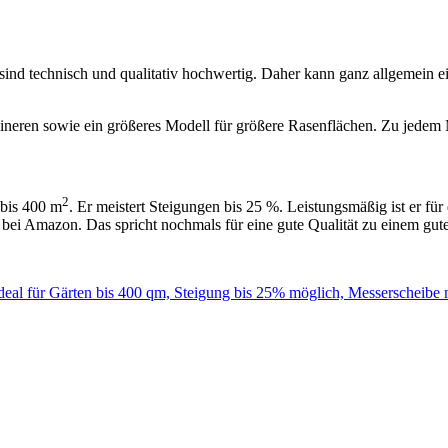
 sind technisch und qualitativ hochwertig. Daher kann ganz allgemein
neren sowie ein größeres Modell für größere Rasenflächen. Zu jedem Mo
2
 bis 400 m
. Er meistert Steigungen bis 25 %. Leistungsmäßig ist er fü
ste bei Amazon. Das spricht nochmals für eine gute Qualität zu einem gute
l für Gärten bis 400 qm, Steigung bis 25% möglich, Messerscheibe m